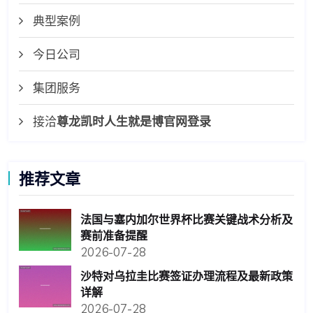
典型案例
今日公司
集团服务
接洽
尊龙凯时人生就是博官网登录
推荐文章
法国与塞内加尔世界杯比赛关键战术分析及
赛前准备提醒
2026-07-28
沙特对乌拉圭比赛签证办理流程及最新政策
详解
2026-07-28