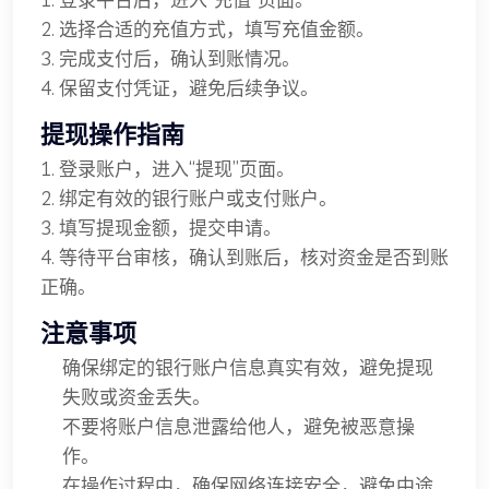
2. 选择合适的充值方式，填写充值金额。
3. 完成支付后，确认到账情况。
4. 保留支付凭证，避免后续争议。
提现操作指南
1. 登录账户，进入“提现”页面。
2. 绑定有效的银行账户或支付账户。
3. 填写提现金额，提交申请。
4. 等待平台审核，确认到账后，核对资金是否到账
正确。
注意事项
确保绑定的银行账户信息真实有效，避免提现
失败或资金丢失。
不要将账户信息泄露给他人，避免被恶意操
作。
在操作过程中，确保网络连接安全，避免中途