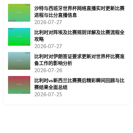
沙特与西班牙世界杯网络直播实时更新比赛
进程与比分直播信息
2026-07-27
比利时对阵埃及比赛规则详解及比赛流程全
攻略
2026-07-27
比利时对伊朗签证要求更新对世界杯比赛准
备工作的影响分析
2026-07-26
比利时vs新西兰比赛赛后精彩瞬间回顾与比
赛结果全面总结
2026-07-25