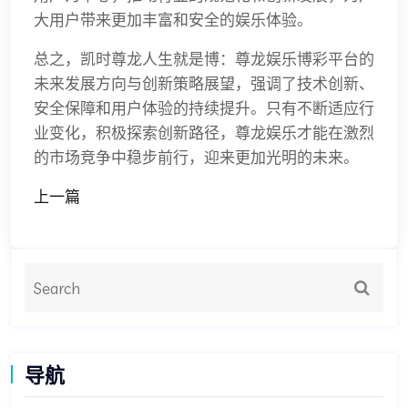
大用户带来更加丰富和安全的娱乐体验。
总之，凯时尊龙人生就是博：尊龙娱乐博彩平台的
未来发展方向与创新策略展望，强调了技术创新、
安全保障和用户体验的持续提升。只有不断适应行
业变化，积极探索创新路径，尊龙娱乐才能在激烈
的市场竞争中稳步前行，迎来更加光明的未来。
上一篇
导航