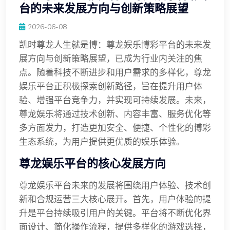
台的未来发展方向与创新策略展望
2026-06-08
凯时尊龙人生就是博：尊龙娱乐博彩平台的未来发
展方向与创新策略展望，已成为行业内关注的焦
点。随着科技不断进步和用户需求的多样化，尊龙
娱乐平台正积极探索创新路径，旨在提升用户体
验、增强平台竞争力，并实现可持续发展。未来，
尊龙娱乐将通过技术创新、内容丰富、服务优化等
多方面发力，打造更加安全、便捷、个性化的博彩
生态系统，为用户提供更优质的娱乐体验。
尊龙娱乐平台的核心发展方向
尊龙娱乐平台未来的发展将围绕用户体验、技术创
新和合规运营三大核心展开。首先，用户体验的提
升是平台持续吸引用户的关键。平台将不断优化界
面设计、简化操作流程，提供多样化的游戏选择，