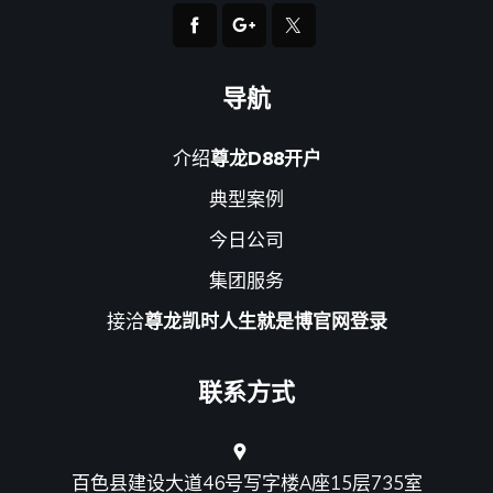
导航
介绍
尊龙D88开户
典型案例
今日公司
集团服务
接洽
尊龙凯时人生就是博官网登录
联系方式
百色县建设大道46号写字楼A座15层735室